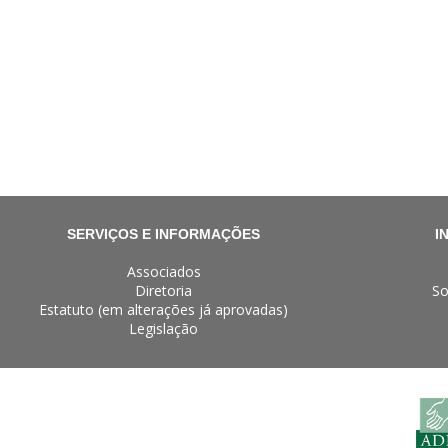
SERVIÇOS E INFORMAÇÕES
I
Associados
Diretoria
So
Estatuto (em alterações já aprovadas)
Legislação