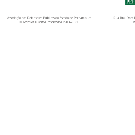
Associação dos Defensores Públicos do Estado de Pernambuco
Rua Rua Dom M
© Todos os Direitos Reservados 1983-2021.
R