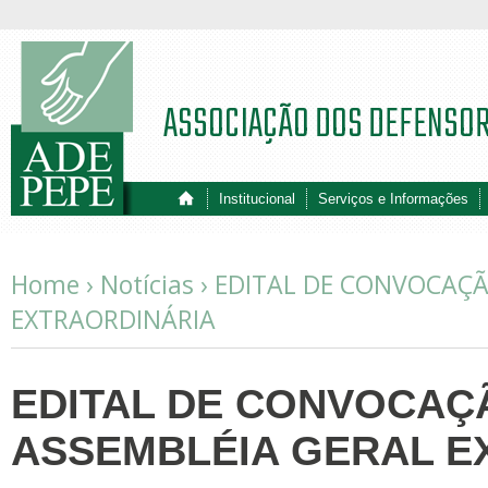
ASSOCIAÇÃO DOS DEFENSO
Institucional
Serviços e Informações
Home ›
Notícias
›
EDITAL DE CONVOCAÇÃ
EXTRAORDINÁRIA
EDITAL DE CONVOCAÇ
ASSEMBLÉIA GERAL E