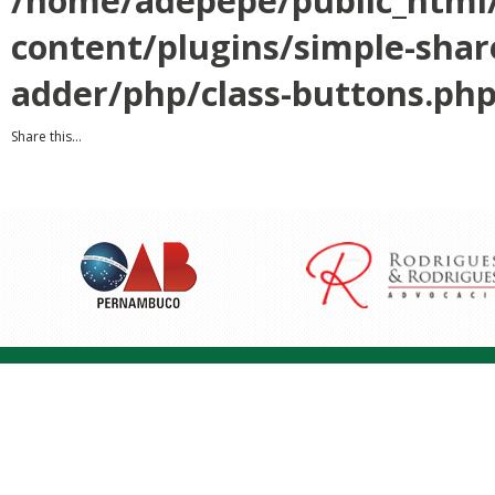
/home/adepepe/public_html
content/plugins/simple-shar
adder/php/class-buttons.ph
Share this...