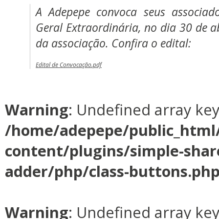
A Adepepe convoca seus associad
Geral Extraordinária, no dia 30 de ab
da associação. Confira o edital:
Edital de Convocação.pdf
Warning
: Undefined array ke
/home/adepepe/public_html
content/plugins/simple-shar
adder/php/class-buttons.ph
Warning
: Undefined array ke