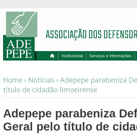
ASSOCIAÇÃO DOS DEFENSO
Institucional
Serviços e Informações
Home ›
Notícias
›
Adepepe parabeniza Def
título de cidadão limoeirense
Adepepe parabeniza Def
Geral pelo título de cid