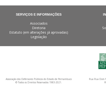
SERVIÇOS E INFORMAÇÕES
I
Associados
Diretoria
So
Estatuto (em alterações já aprovadas)
Legislação
Associação dos Defensores Públicos do Estado de Pernambuco
Rua Rua Dom M
© Todos os Direitos Reservados 1983-2021.
R