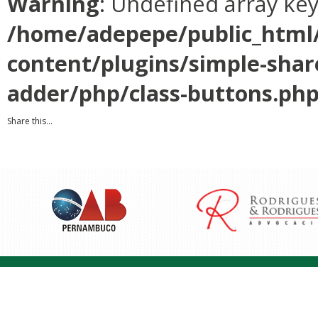
Warning
: Undefined array ke
/home/adepepe/public_html
content/plugins/simple-shar
adder/php/class-buttons.ph
Share this...