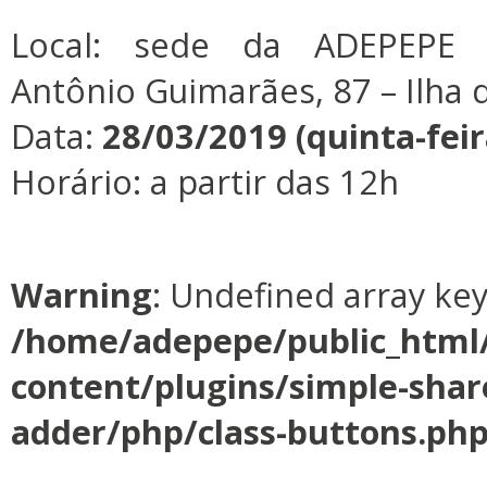
Local: sede da ADEPEPE 
Antônio Guimarães, 87 – Ilha d
Data:
28/03/2019 (quinta-feir
Horário: a partir das 12h
Warning
: Undefined array ke
/home/adepepe/public_html
content/plugins/simple-shar
adder/php/class-buttons.ph