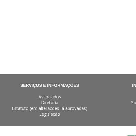
SERVIÇOS E INFORMAÇÕES
I
Associados
Diretoria
So
Estatuto (em alterações já aprovadas)
Legislação