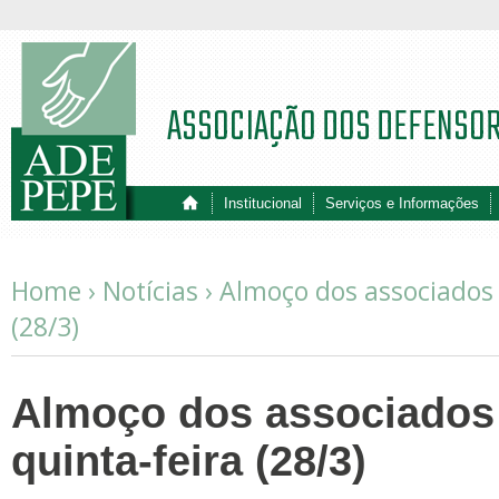
ASSOCIAÇÃO DOS DEFENSO
Institucional
Serviços e Informações
Home ›
Notícias
›
Almoço dos associados 
(28/3)
Almoço dos associados
quinta-feira (28/3)