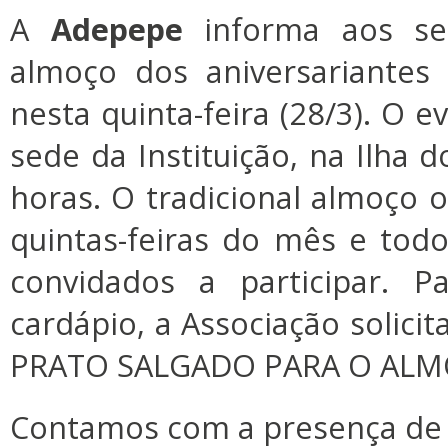
A
Adepepe
informa aos se
almoço dos aniversariantes
nesta quinta-feira (28/3). O e
sede da Instituição, na Ilha d
horas. O tradicional almoço o
quintas-feiras do mês e tod
convidados a participar. P
cardápio, a Associação solici
PRATO SALGADO PARA O ALM
Contamos com a presença de 