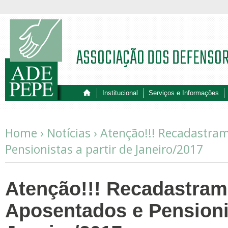
ASSOCIAÇÃO DOS DEFENSO
Institucional
Serviços e Informações
Home ›
Notícias
›
Atenção!!! Recadastra
Pensionistas a partir de Janeiro/2017
Atenção!!! Recadastram
Aposentados e Pensionis