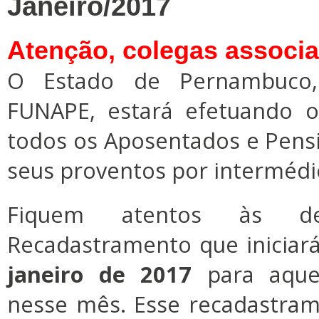
Janeiro/2017
Atenção, colegas associ
O Estado de Pernambuco,
FUNAPE, estará efetuando 
todos os Aposentados e Pens
seus proventos por intermédi
Fiquem atentos às det
Recadastramento que iniciará
janeiro de 2017
para aquel
nesse mês. Esse recadastram