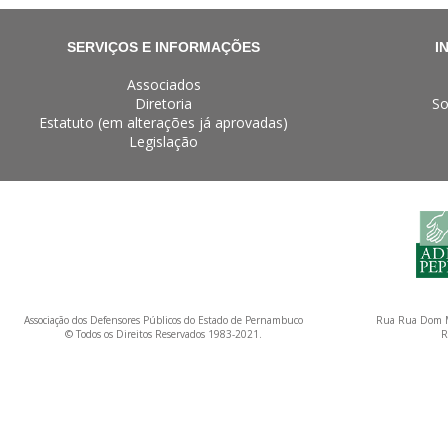
SERVIÇOS E INFORMAÇÕES
I
Associados
Diretoria
So
Estatuto (em alterações já aprovadas)
Legislação
Associação dos Defensores Públicos do Estado de Pernambuco
Rua Rua Dom M
© Todos os Direitos Reservados 1983-2021.
R