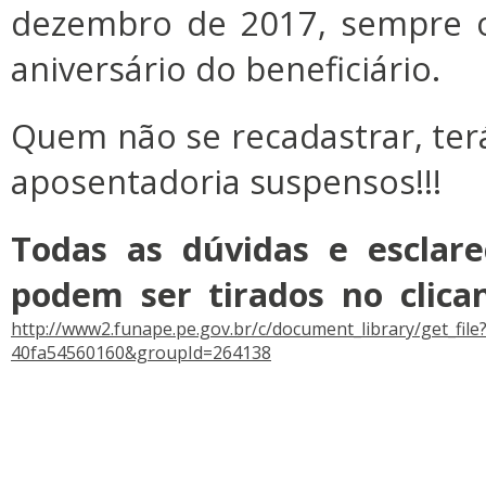
dezembro de 2017, sempre 
aniversário do beneficiário.
Quem não se recadastrar, ter
aposentadoria suspensos!!!
Todas as dúvidas e esclare
podem ser tirados no clican
http://www2.funape.pe.gov.br/c/document_library/get_fil
40fa54560160&groupId=264138