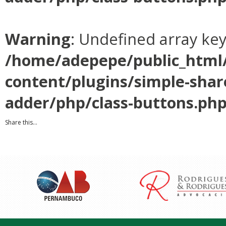
Warning
: Undefined array ke
/home/adepepe/public_html
content/plugins/simple-shar
adder/php/class-buttons.ph
Share this...