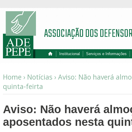
ASSOCIAÇÃO DOS DEFENSO
Institucional
Serviços e Informações
Home ›
Notícias
›
Aviso: Não haverá alm
quinta-feirta
Aviso: Não haverá almo
aposentados nesta quint