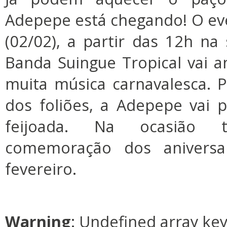
Adepepe está chegando! O e
(02/02), a partir das 12h na
Banda Suingue Tropical vai a
muita música carnavalesca. P
dos foliões, a Adepepe vai 
feijoada. Na ocasião
comemoração dos aniversar
fevereiro.
Warning
: Undefined array ke