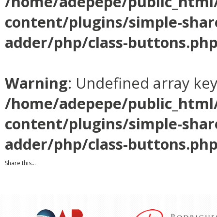
/home/adepepe/public_html
content/plugins/simple-shar
adder/php/class-buttons.ph
Warning
: Undefined array ke
/home/adepepe/public_html
content/plugins/simple-shar
adder/php/class-buttons.ph
Share this...