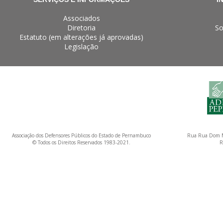
Associados
Diretoria
So
Estatuto (em alterações já aprovadas)
Legislação
Associação dos Defensores Públicos do Estado de Pernambuco
Rua Rua Dom M
© Todos os Direitos Reservados 1983-2021.
R