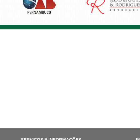
SERVIÇOS E INFORMAÇÕES
I