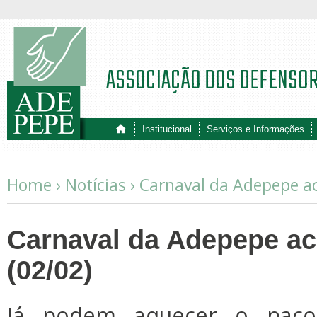
ASSOCIAÇÃO DOS DEFENSO
Institucional
Serviços e Informações
Home ›
Notícias
›
Carnaval da Adepepe a
Carnaval da Adepepe a
(02/02)
Já podem aquecer o paço