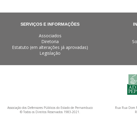
SERVIÇOS E INFORMAÇÕES
I
Associados
Diretoria
So
Estatuto (em alterações já aprovadas)
Legislação
Associação dos Defensores Públicos do Estado de Pernambuco
Rua Rua Dom M
© Todos os Direitos Reservados 1983-2021.
R