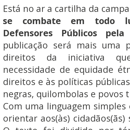
Está no ar a cartilha da camp
se combate em todo lu
Defensores Públicos pela 
publicação será mais uma 
direitos da iniciativa 
necessidade de equidade étn
direitos e às políticas públic
negras, quilombolas e povos t
Com uma linguagem simples e d
orientar aos(às) cidadãos(ãs) 