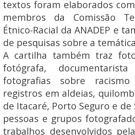
textos foram elaborados co
membros da Comissão Tem
Étnico-Racial da ANADEP e t
de pesquisas sobre a temática
A cartilha também traz fot
fotógrafa, documentarist
fotografias sobre racismo
registros em aldeias, quilomb
de Itacaré, Porto Seguro e de 
pessoas e grupos fotografad
trabalhos desenvolvidos pel