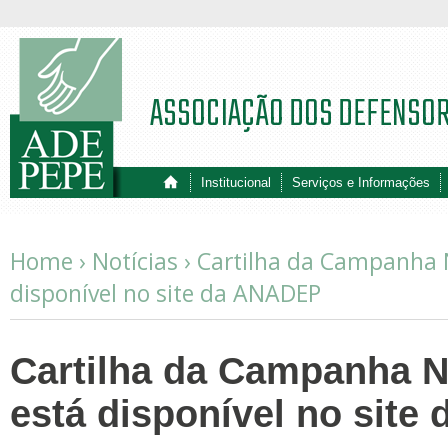
ASSOCIAÇÃO DOS DEFENSO
Institucional
Serviços e Informações
Home ›
Notícias
›
Cartilha da Campanha N
disponível no site da ANADEP
Cartilha da Campanha N
está disponível no sit