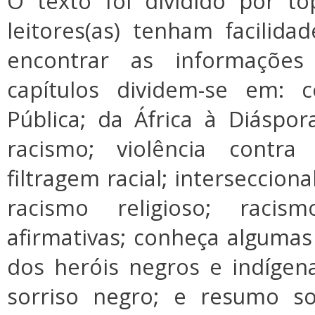
O texto foi dividido por tó
leitores(as) tenham facili
encontrar as informações
capítulos dividem-se em: 
Pública; da África à Diáspora
racismo; violência contra
filtragem racial; interseccion
racismo religioso; racis
afirmativas; conheça algumas
dos heróis negros e indígenas
sorriso negro; e resumo s