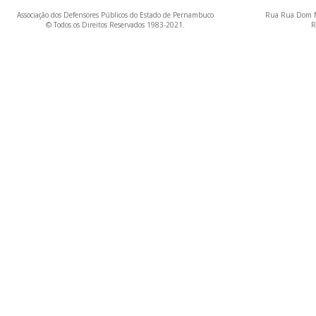
Associação dos Defensores Públicos do Estado de Pernambuco
Rua Rua Dom M
© Todos os Direitos Reservados 1983-2021.
R