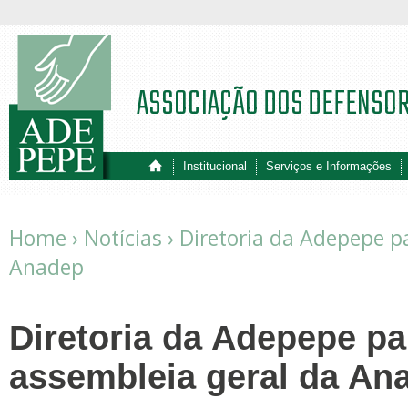
ASSOCIAÇÃO DOS DEFENSO
Institucional
Serviços e Informações
Home ›
Notícias
›
Diretoria da Adepepe pa
Anadep
Diretoria da Adepepe pa
assembleia geral da An