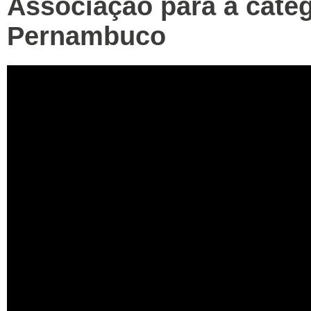
Associação para a cate
Pernambuco