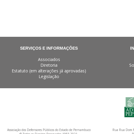
SERVIÇOS E INFORMAÇÕES
I
Associados
Diretoria
So
Estatuto (em alterações já aprovadas)
Legislação
Associação dos Defensores Públicos do Estado de Pernambuco
Rua Rua Dom M