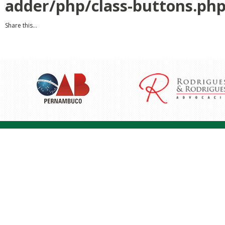
adder/php/class-buttons.ph
Share this...