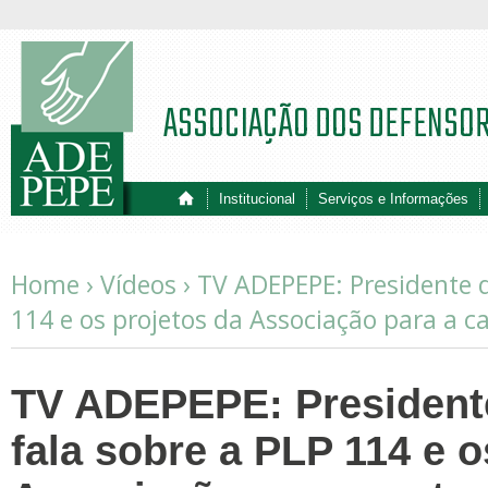
ASSOCIAÇÃO DOS DEFENSO
Institucional
Serviços e Informações
Home ›
Vídeos
›
TV ADEPEPE: Presidente 
114 e os projetos da Associação para a 
TV ADEPEPE: Presiden
fala sobre a PLP 114 e o