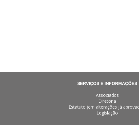
SERVIÇOS E INFORMAÇÕES
Associados
Diretoria
Estatuto (em alterações já aprova
Legislação