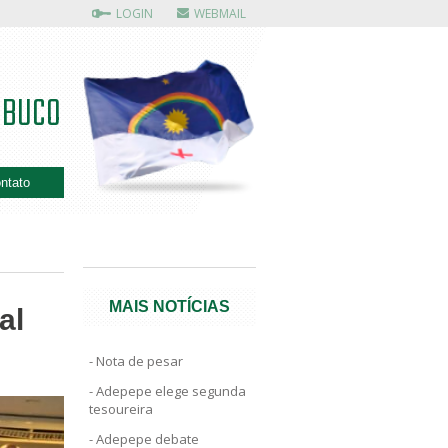
LOGIN
WEBMAIL
MBUCO
ntato
MAIS NOTÍCIAS
al
Nota de pesar
Adepepe elege segunda
tesoureira
Adepepe debate