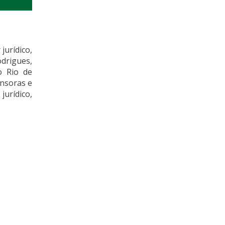
jurídico,
drigues,
o Rio de
ensoras e
jurídico,