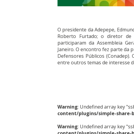
O presidente da Adepepe, Edmundo 
Roberto Furtado; o diretor de i
participaram da Assembleia Gera
Janeiro. O encontro fez parte da 
Defensores Públicos (Conadep). Os
entre outros temas de interesse d
Warning
: Undefined array key "s
content/plugins/simple-share-
Warning
: Undefined array key "s
content/plugins/simple-share-