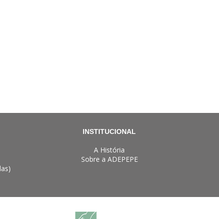
INSTITUCIONAL
A História
Sobre a ADEPEPE
das)