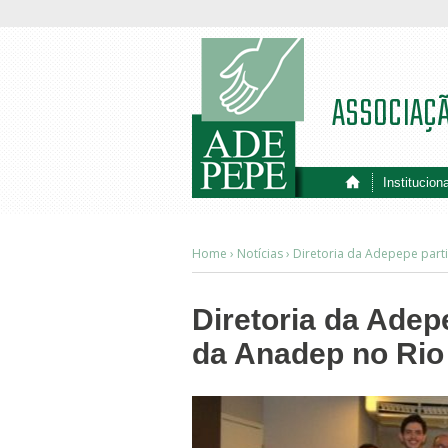
ASSOCIAÇ
Instituciona
Home ›
Notícias
›
Diretoria da Adepepe parti
Diretoria da Adep
da Anadep no Rio