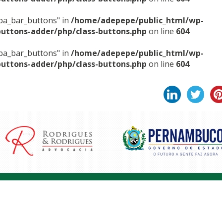
sba_bar_buttons" in
/home/adepepe/public_html/wp-
buttons-adder/php/class-buttons.php
on line
604
sba_bar_buttons" in
/home/adepepe/public_html/wp-
buttons-adder/php/class-buttons.php
on line
604