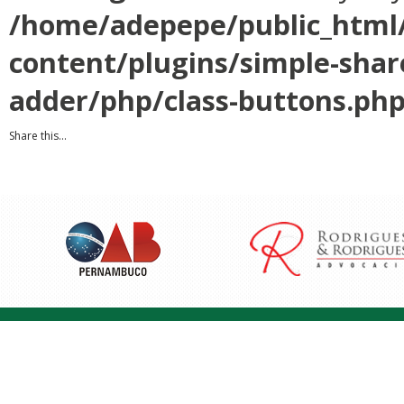
/home/adepepe/public_html
content/plugins/simple-shar
adder/php/class-buttons.ph
Share this...