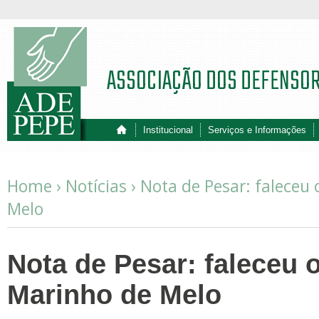
ASSOCIAÇÃO DOS DEFENSO
Institucional
Serviços e Informações
Home ›
Notícias
›
Nota de Pesar: faleceu
Melo
Nota de Pesar: faleceu 
Marinho de Melo