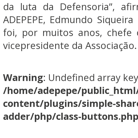
da luta da Defensoria”, af
ADEPEPE, Edmundo Siqueira 
foi, por muitos anos, chef
vicepresidente da Associação.
Warning
: Undefined array ke
/home/adepepe/public_html
content/plugins/simple-shar
adder/php/class-buttons.ph