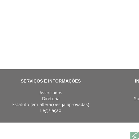
SERVIÇOS E INFORMAÇÕES
I
Associados
Diretoria
So
Estatuto (em alterações já aprovadas)
Legislação