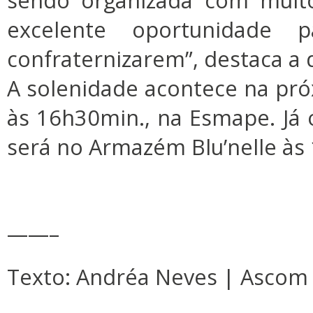
sendo organizada com muit
excelente oportunidade 
confraternizarem”, destaca a 
A solenidade acontece na próx
às 16h30min., na Esmape. Já
será no Armazém Blu’nelle às
——–
Texto: Andréa Neves | Asco