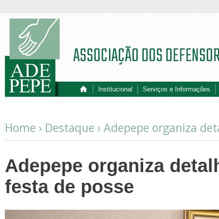
ASSOCIAÇÃO DOS DEFENSO
Institucional
Serviços e Informações
Home ›
Destaque
›
Adepepe organiza deta
Adepepe organiza detalh
festa de posse