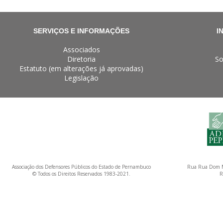
SERVIÇOS E INFORMAÇÕES
I
Associados
Diretoria
So
Estatuto (em alterações já aprovadas)
Legislação
Associação dos Defensores Públicos do Estado de Pernambuco
Rua Rua Dom M
© Todos os Direitos Reservados 1983-2021.
R