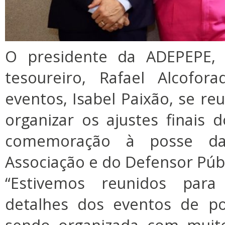
O presidente da ADEPEPE, C
tesoureiro, Rafael Alcofor
eventos, Isabel Paixão, se re
organizar os ajustes finais
comemoração à posse da
Associação e do Defensor Públ
“Estivemos reunidos para
detalhes dos eventos de po