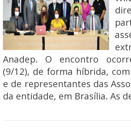
dir
par
as
ext
Anadep. O encontro ocorre
(9/12), de forma híbrida, com
e de representantes das Asso
da entidade, em Brasília. As 