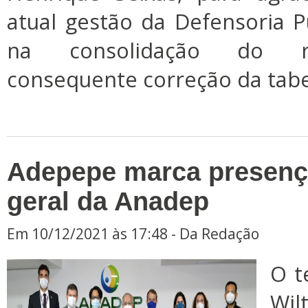
atual gestão da Defensoria 
na consolidação do r
consequente correção da tab
Adepepe marca presenç
geral da Anadep
Em 10/12/2021 às 17:48 - Da Redação
O t
Wi