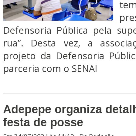
tem
pr
Defensoria Pública pela sup
rua”. Desta vez, a associ
projeto da Defensoria Públ
parceria com o SENAI
Adepepe organiza detalh
festa de posse