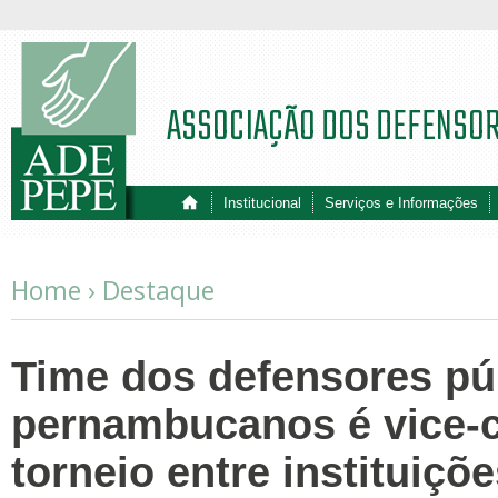
ASSOCIAÇÃO DOS DEFENSO
Institucional
Serviços e Informações
Home ›
Destaque
Time dos defensores pú
pernambucanos é vice-
torneio entre instituiçõ