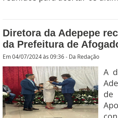
Diretora da Adepepe r
da Prefeitura de Afogad
Em 04/07/2024 às 09:36 - Da Redação
A d
Ade
de
Ap
co