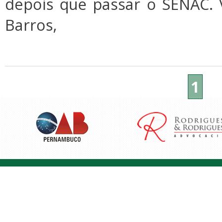
depois que passar o SENAC. 
Barros,
1