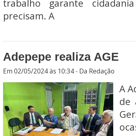
trabalho garante cidadan
precisam. A
Adepepe realiza AGE
Em 02/05/2024 às 10:34 - Da Redação
A A
de 
Ger
oca