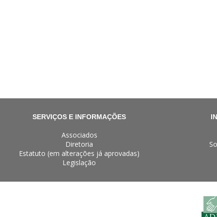
SERVIÇOS E INFORMAÇÕES
I
Associados
Diretoria
So
Estatuto (em alterações já aprovadas)
Legislação