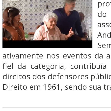
pro
do
ass
And
Se
ativamente nos eventos da a
fiel da categoria, contribuí
direitos dos defensores públi
Direito em 1961, sendo sua tr