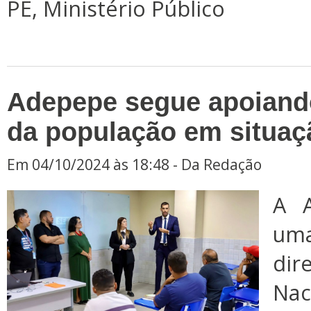
PE, Ministério Público
Adepepe segue apoiand
da população em situaç
Em 04/10/2024 às 18:48 - Da Redação
A A
um
dir
Nac