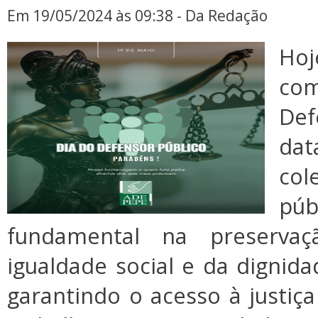
Em 19/05/2024 às 09:38 - Da Redação
H
co
Def
dat
col
púb
fundamental na preservaç
igualdade social e da digni
garantindo o acesso à justiça