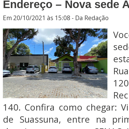
Endereço – Nova sede 
Em 20/10/2021 às 15:08 - Da Redação
Voc
sed
est
Rua
12
Rec
140. Confira como chegar: V
de Suassuna, entre na pri