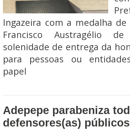
Pre
Ingazeira com a medalha de
Francisco Austragélio d
solenidade de entrega da hon
para pessoas ou entidad
papel
Adepepe parabeniza tod
defensores(as) públicos