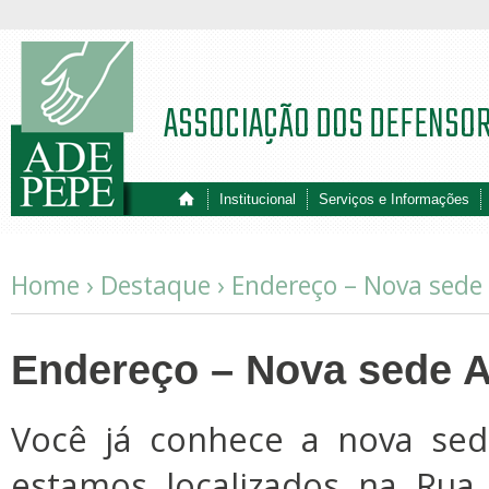
ASSOCIAÇÃO DOS DEFENSO
Institucional
Serviços e Informações
Home ›
Destaque
›
Endereço – Nova sede
Endereço – Nova sede 
Você já conhece a nova se
estamos localizados na Rua