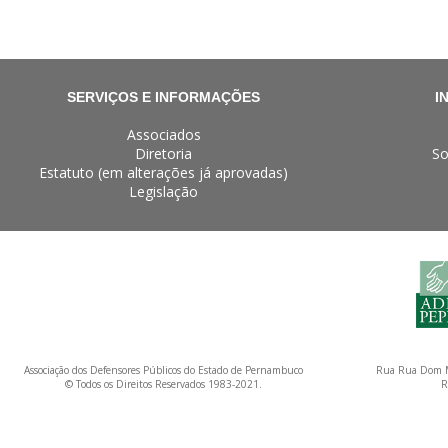
SERVIÇOS E INFORMAÇÕES
I
Associados
Diretoria
So
Estatuto (em alterações já aprovadas)
Legislação
Associação dos Defensores Públicos do Estado de Pernambuco
Rua Rua Dom M
© Todos os Direitos Reservados 1983-2021.
R