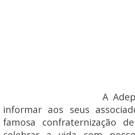
A Adep
informar aos seus associad
famosa confraternização d
celebrar a vida com nosso