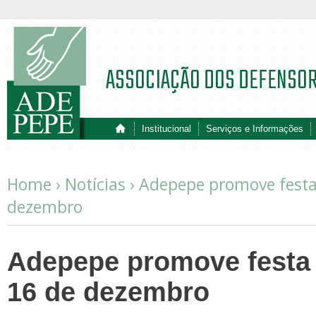
ASSOCIAÇÃO DOS DEFENSO
Institucional
Serviços e Informações
Home ›
Notícias
›
Adepepe promove festa 
dezembro
Adepepe promove festa 
16 de dezembro