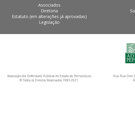
Associados
Diretoria
So
Estatuto (em alterações já aprovadas)
Legislação
Associação dos Defensores Públicos do Estado de Pernambuco
Rua Rua Dom M
© Todos os Direitos Reservados 1983-2021.
R