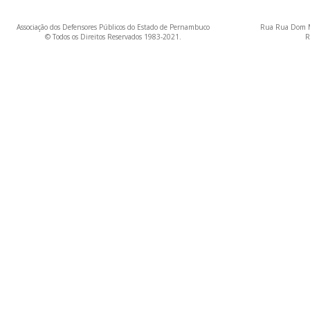
Associação dos Defensores Públicos do Estado de Pernambuco
Rua Rua Dom M
© Todos os Direitos Reservados 1983-2021.
R