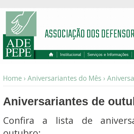
ASSOCIAÇÃO DOS DEFENSO
Institucional
Serviços e Informações
Home ›
Aniversariantes do Mês
›
Aniversa
Aniversariantes de outu
Confira a lista de aniver
outubro: