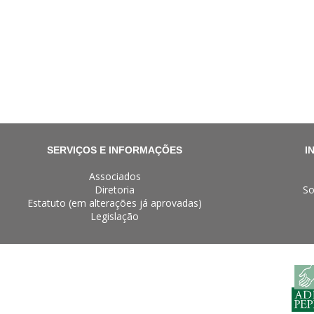
SERVIÇOS E INFORMAÇÕES
I
Associados
Diretoria
So
Estatuto (em alterações já aprovadas)
Legislação