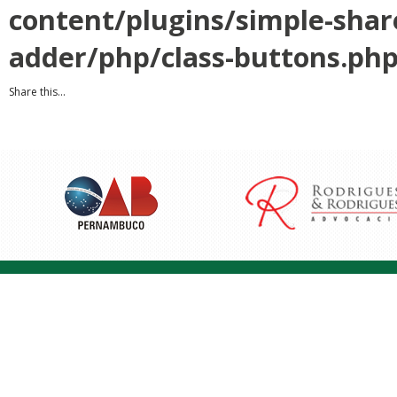
content/plugins/simple-shar
adder/php/class-buttons.ph
Share this...