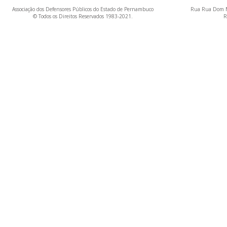
Associação dos Defensores Públicos do Estado de Pernambuco
Rua Rua Dom M
© Todos os Direitos Reservados 1983-2021.
R