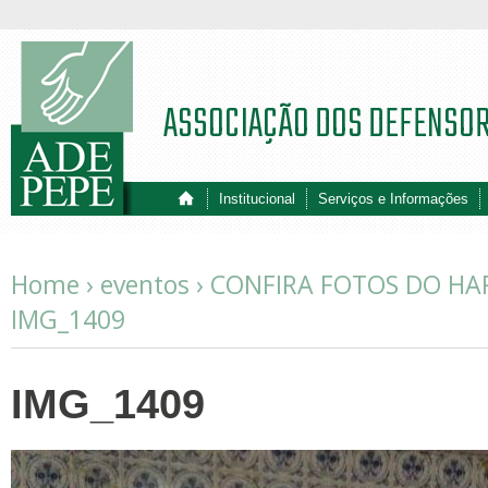
ASSOCIAÇÃO DOS DEFENSO
Institucional
Serviços e Informações
Home ›
eventos
›
CONFIRA FOTOS DO HA
IMG_1409
IMG_1409