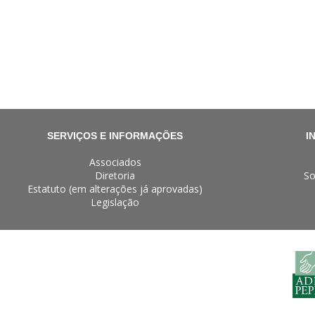
SERVIÇOS E INFORMAÇÕES
I
Associados
Diretoria
So
Estatuto (em alterações já aprovadas)
Legislação