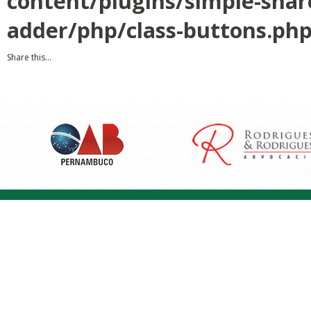
content/plugins/simple-shar
adder/php/class-buttons.ph
Share this...