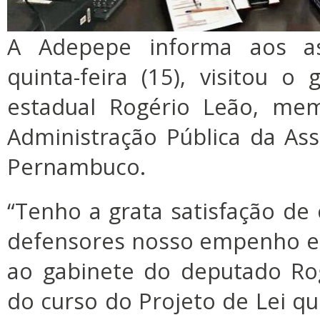
A Adepepe informa aos as
quinta-feira (15), visitou 
estadual Rogério Leão, me
Administração Pública da Ass
Pernambuco.
“Tenho a grata satisfação de
defensores nosso empenho e 
ao gabinete do deputado Rog
do curso do Projeto de Lei qu