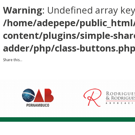
Warning
: Undefined array ke
/home/adepepe/public_html
content/plugins/simple-shar
adder/php/class-buttons.ph
Share this...