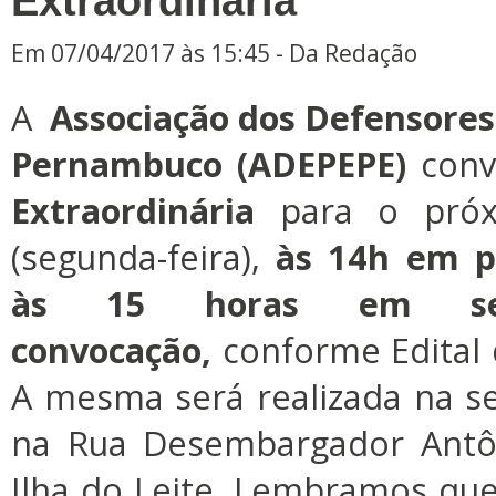
Extraordinária
Em 07/04/2017 às 15:45 - Da Redação
A
Associação dos Defensores
Pernambuco (ADEPEPE)
con
Extraordinária
para o próx
(segunda-feira),
às 14h em p
às 15 horas em se
convocação,
conforme Edital 
A mesma será realizada na s
na Rua Desembargador Antôn
Ilha do Leite. Lembramos qu