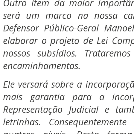
Outro item da maior importâ
será um marco na nossa car
Defensor Público-Geral Mano
elaborar o projeto de Lei Com
nossos subsídios. Trataremo
encaminhamentos.
Ele versará sobre a incorporaç
mais garantia para a inco
Representação Judicial e ta
letrinhas. Consequentement