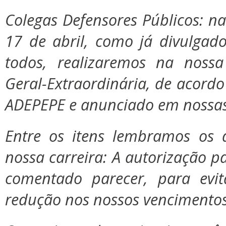
Colegas Defensores Públicos: n
17 de abril, como já divulgad
todos, realizaremos na noss
Geral-Extraordinária, de acordo
ADEPEPE e anunciado em nossas 
Entre os itens lembramos os q
nossa carreira: A autorização p
comentado parecer, para ev
redução nos nos
sos vencimentos