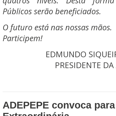
quatros níveis. Desta form
Públicos serão beneficiados.
O futuro está nas nossas mãos.
Participem!
EDMUNDO SIQUEI
PRESIDENTE DA
ADEPEPE convoca para 