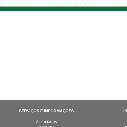
SERVIÇOS E INFORMAÇÕES
I
Associados
Diretoria
So